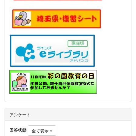
アンケート
回答状態
全て表示