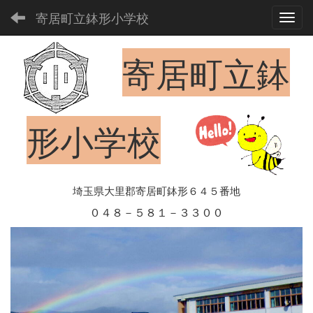
寄居町立鉢形小学校
Toggl
寄居町立鉢
形小学校
埼玉県大里郡寄居町鉢形６４５番地
０４８－５８１－３３００