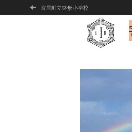
寄居町立鉢形小学校