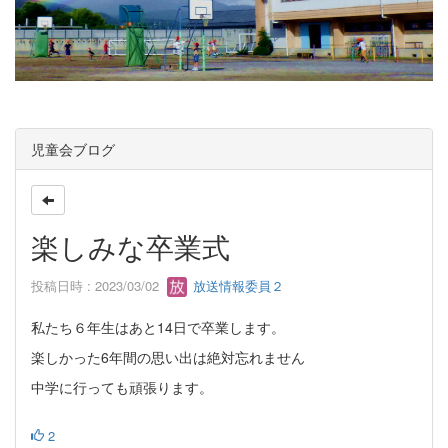
児童会ブログ
楽しみな卒業式
投稿日時 : 2023/03/02
放送情報委員２
私たち６年生はあと14日で卒業します。
楽しかった6年間の思い出は絶対忘れません
中学に行っても頑張ります。
2