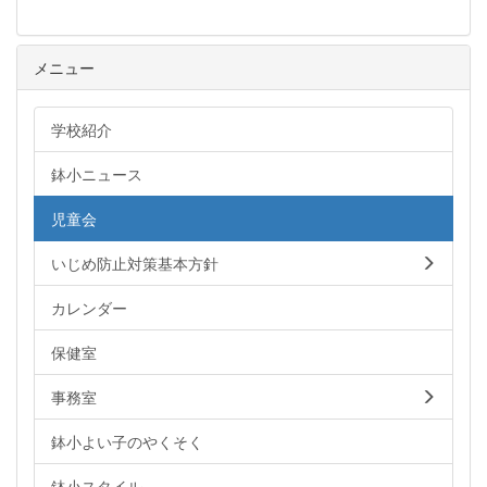
メニュー
学校紹介
鉢小ニュース
児童会
いじめ防止対策基本方針
カレンダー
保健室
事務室
鉢小よい子のやくそく
鉢小スタイル