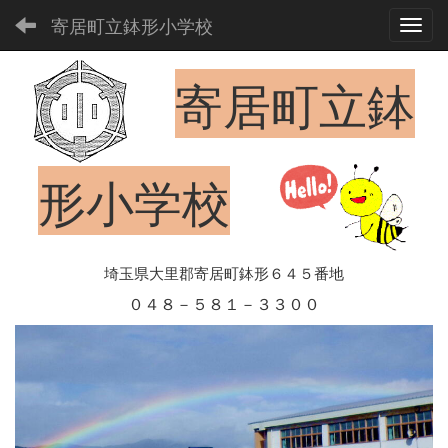
寄居町立鉢形小学校
Toggl
寄居町立鉢
形小学校
埼玉県大里郡寄居町鉢形６４５番地
０４８－５８１－３３００