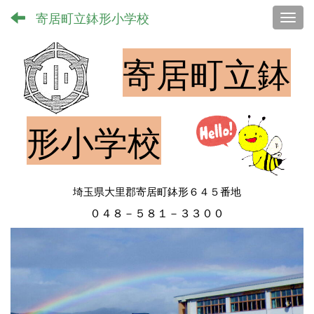
寄居町立鉢形小学校
Toggl
寄居町立鉢
形小学校
埼玉県大里郡寄居町鉢形６４５番地
０４８－５８１－３３００