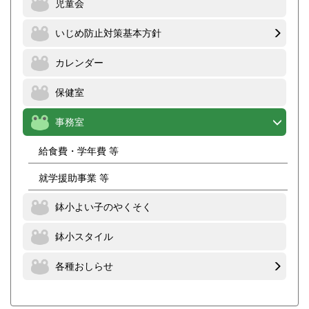
児童会
いじめ防止対策基本方針
カレンダー
保健室
事務室
給食費・学年費 等
就学援助事業 等
鉢小よい子のやくそく
鉢小スタイル
各種おしらせ