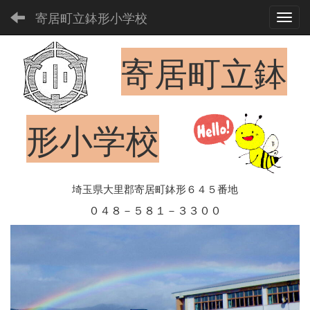
寄居町立鉢形小学校
Toggl
寄居町立鉢
形小学校
埼玉県大里郡寄居町鉢形６４５番地
０４８－５８１－３３００