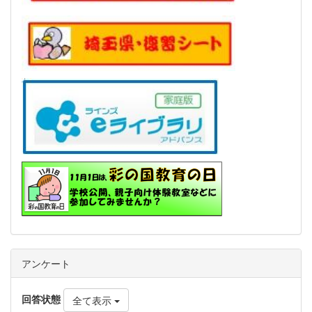
アンケート
回答状態
全て表示