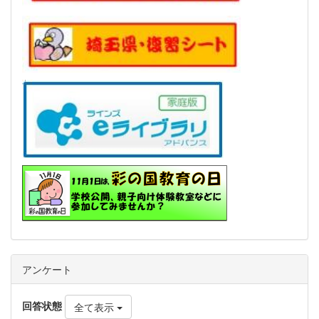
アンケート
回答状態
全て表示