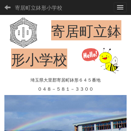
寄居町立鉢形小学校
Toggl
寄居町立鉢
形小学校
埼玉県大里郡寄居町鉢形６４５番地
０４８－５８１－３３００