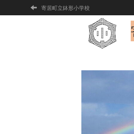
寄居町立鉢形小学校