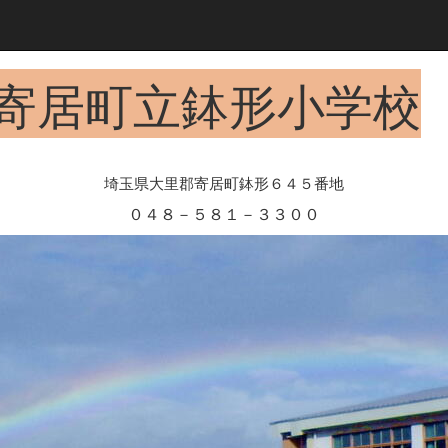
寄居町立鉢形小学校
埼玉県大里郡寄居町鉢形６４５番地
０４８－５８１－３３００