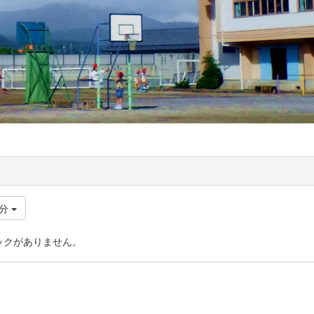
日分
ックがありません。