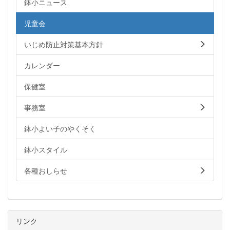
鉢小ニュース
児童会
いじめ防止対策基本方針
カレンダー
保健室
事務室
鉢小よい子のやくそく
鉢小スタイル
各種おしらせ
リンク