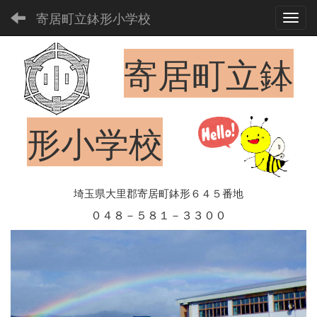
寄居町立鉢形小学校
Toggl
寄居町立鉢
形小学校
埼玉県大里郡寄居町鉢形６４５番地
０４８－５８１－３３００