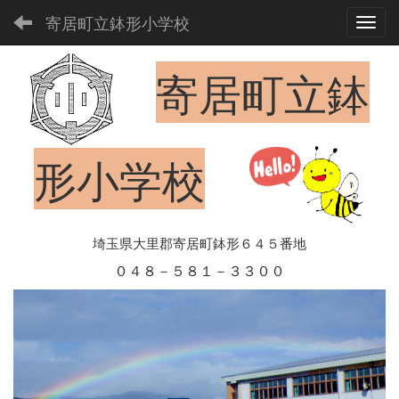
寄居町立鉢形小学校
Toggl
寄居町立鉢
形小学校
埼玉県大里郡寄居町鉢形６４５番地
０４８－５８１－３３００