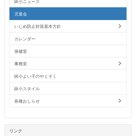
鉢小ニュース
児童会
いじめ防止対策基本方針
カレンダー
保健室
事務室
鉢小よい子のやくそく
鉢小スタイル
各種おしらせ
リンク