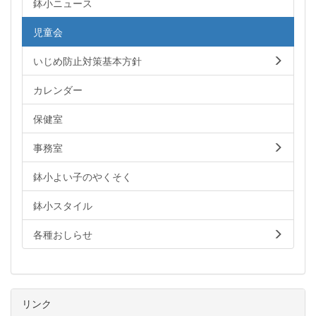
鉢小ニュース
児童会
いじめ防止対策基本方針
カレンダー
保健室
事務室
鉢小よい子のやくそく
鉢小スタイル
各種おしらせ
リンク