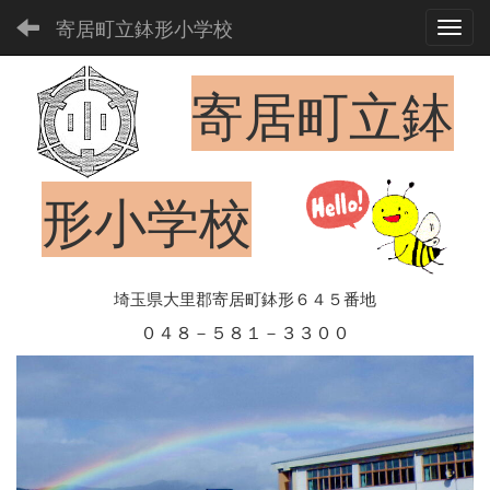
寄居町立鉢形小学校
Toggl
寄居町立鉢
形小学校
埼玉県大里郡寄居町鉢形６４５番地
０４８－５８１－３３００