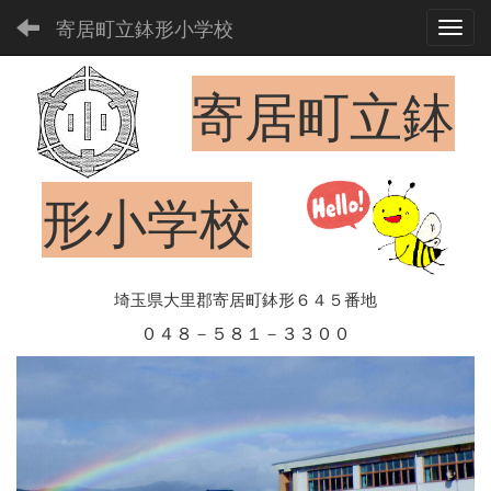
寄居町立鉢形小学校
Toggl
寄居町立鉢
形小学校
埼玉県大里郡寄居町鉢形６４５番地
０４８－５８１－３３００