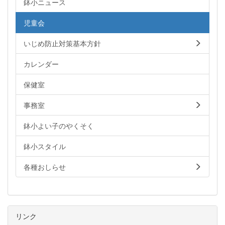
鉢小ニュース
児童会
いじめ防止対策基本方針
カレンダー
保健室
事務室
鉢小よい子のやくそく
鉢小スタイル
各種おしらせ
リンク