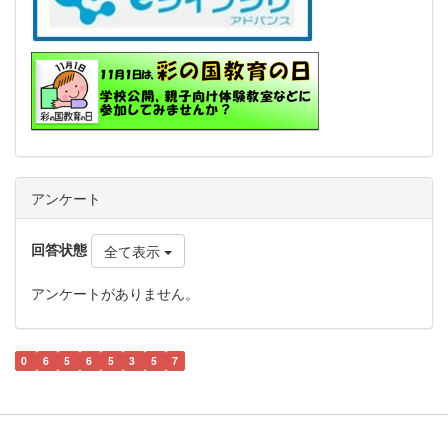
アンケート
回答状態
全て表示
アンケートがありません。
0
6
5
6
5
3
5
7