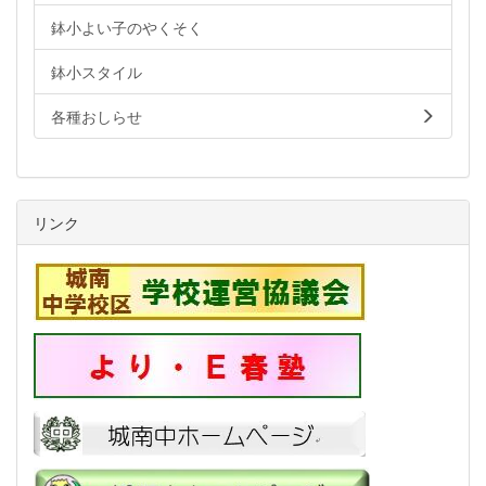
鉢小よい子のやくそく
鉢小スタイル
各種おしらせ
リンク