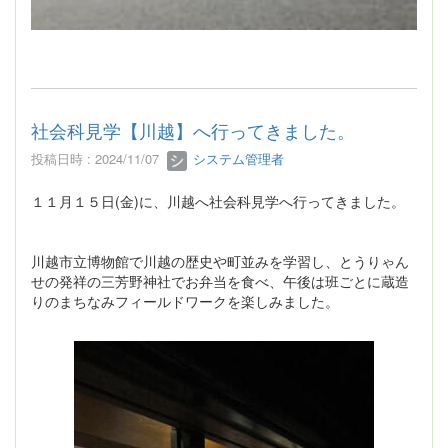
社会科見学【川越】へ行ってきました。
投稿日時 : 2024/11/07
システム管理者
１１月１５日(金)に、川越へ社会科見学へ行ってきました。
川越市立博物館で川越の歴史や町並みを学習し、とうりゃん
せの発祥の三芳野神社でお弁当を食べ、午後は班ごとに蔵造
りのまちなみフィールドワークを楽しみました。