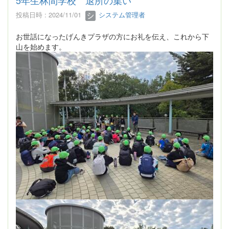
5年生林間学校 退所の集い
投稿日時 : 2024/11/01
システム管理者
お世話になったげんきプラザの方にお礼を伝え、これから下
山を始めます。