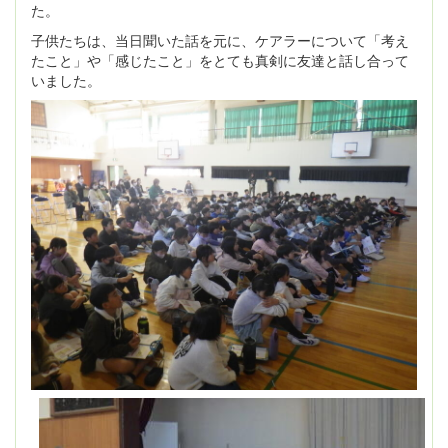
た。
子供たちは、当日聞いた話を元に、ケアラーについて「考え
たこと」や「感じたこと」をとても真剣に友達と話し合って
いました。