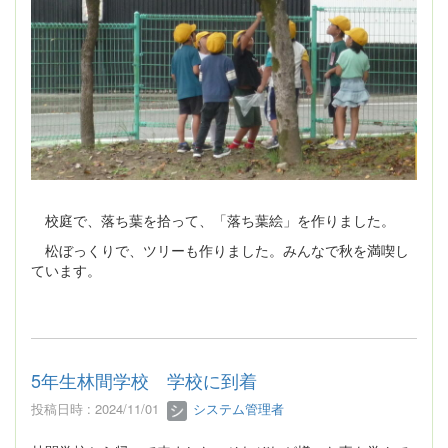
校庭で、落ち葉を拾って、「落ち葉絵」を作りました。
松ぼっくりで、ツリーも作りました。みんなで秋を満喫し
ています。
5年生林間学校 学校に到着
投稿日時 : 2024/11/01
システム管理者