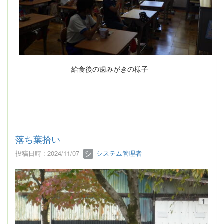
給食後の歯みがきの様子
落ち葉拾い
投稿日時 : 2024/11/07
システム管理者