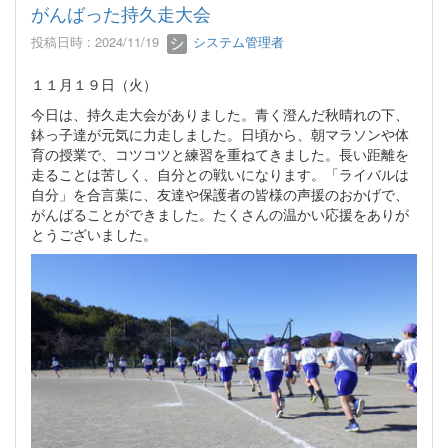
がんばった持久走大会
投稿日時 : 2024/11/19
システム管理者
１１月１９日（火）
今日は、持久走大会がありました。青く澄んだ秋晴れの下、
鉢っ子達が元気に力走しました。日頃から、朝マラソンや体
育の授業で、コツコツと練習を重ねてきました。長い距離を
走ることは苦しく、自分との戦いになります。「ライバルは
自分」を合言葉に、友達や保護者の皆様の声援のおかげで、
がんばることができました。たくさんの温かい応援をありが
とうございました。