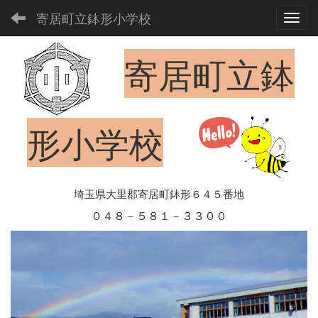
寄居町立鉢形小学校
Toggl
寄居町立鉢
形小学校
埼玉県大里郡寄居町鉢形６４５番地
０４８－５８１－３３００