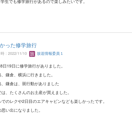
中学生でも修学旅行があるので楽しみたいです。
かった修学旅行
 : 2022/11/10
放送情報委員１
月18日19日に修学旅行がありました。
島、鎌倉、横浜に行きました。
島、鎌倉は、斑行動がありました
では、たくさんのお土産が買えました。
ルでのレクや2日目のエアキャビンなども楽しかったです。
の思い出になりました。