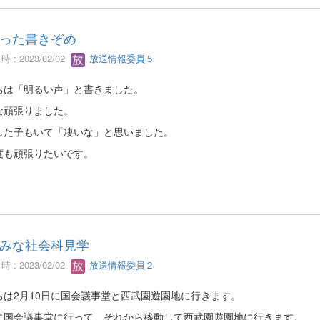
った書きぞめ
 : 2023/02/02
放送情報委員５
ちは「明るい声」と書きました。
な頑張りました。
した子もいて「凄いな」と思いました。
度も頑張りたいです。
みな社会科見学
 : 2023/02/02
放送情報委員２
ちは2月10日に国会議事堂と西武園遊園地に行きます。
に国会議事堂に行って、それから移動して西武園遊園地に行きます。