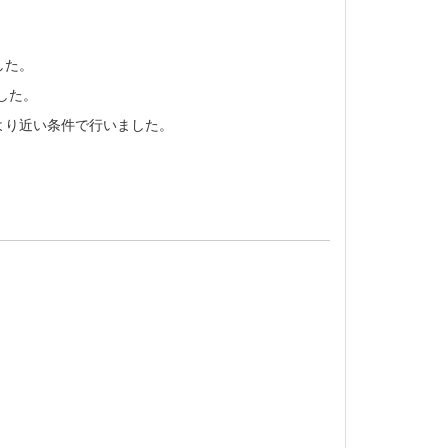
した。
した。
により近い条件で行いました。