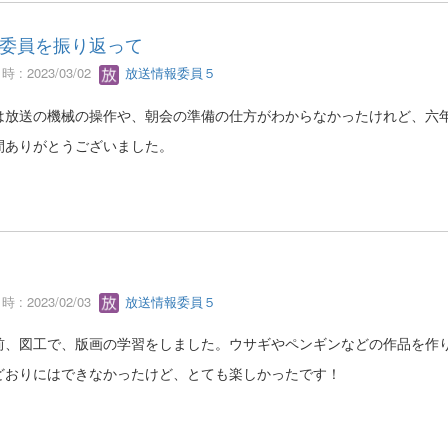
委員を振り返って
 : 2023/03/02
放送情報委員５
は放送の機械の操作や、朝会の準備の仕方がわからなかったけれど、六
間ありがとうございました。
 : 2023/02/03
放送情報委員５
前、図工で、版画の学習をしました。ウサギやペンギンなどの作品を作
どおりにはできなかったけど、とても楽しかったです！