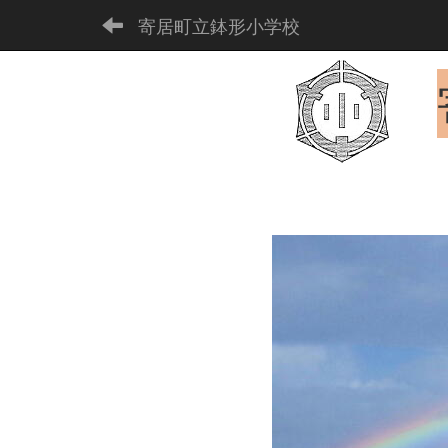
寄居町立鉢形小学校