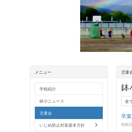
メニュー
児童
鉢
学校紹介
鉢小ニュース
全
児童会
卒業
投稿日時
いじめ防止対策基本方針