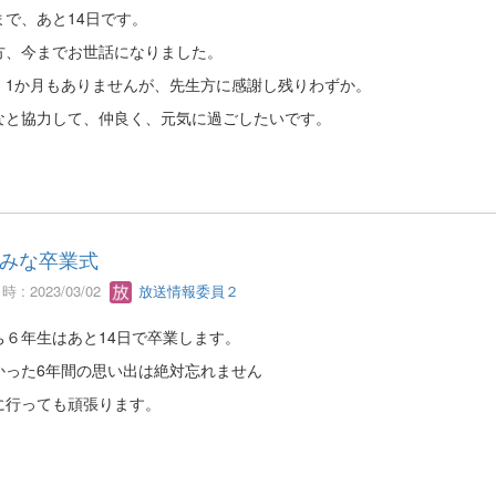
まで、あと14日です。
方、今までお世話になりました。
、1か月もありませんが、先生方に感謝し残りわずか。
なと協力して、仲良く、元気に過ごしたいです。
みな卒業式
 : 2023/03/02
放送情報委員２
ち６年生はあと14日で卒業します。
かった6年間の思い出は絶対忘れません
に行っても頑張ります。