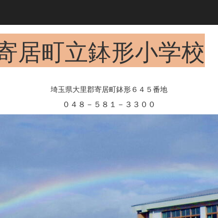
寄居町立鉢形小学校
埼玉県大里郡寄居町鉢形６４５番地
０４８－５８１－３３００