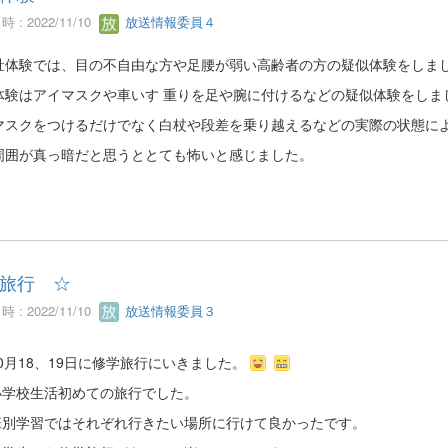
 : 2022/11/10
放送情報委員４
体験では、目の不自由な方や足腰が弱い高齢者の方の疑似体験をしま
体験はアイマスクや車いす 重りを足や腕に付けるなどの疑似体験をしま
マスクをつけるだけでなく白杖や段差を乗り越えるなどの実際の状態
周囲が真っ暗だと思うととても怖いと感じました。
旅行 ☆
 : 2022/11/10
放送情報委員３
0月18、19日に修学旅行にいきました。
小学校生活初めての旅行でした。
班別学習ではそれぞれ行きたい場所に行けて良かったです。