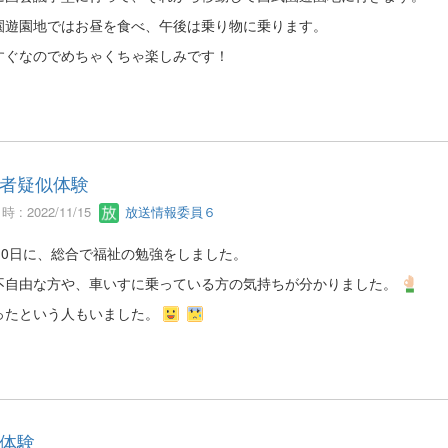
園遊園地ではお昼を食べ、午後は乗り物に乗ります。
すぐなのでめちゃくちゃ楽しみです！
者疑似体験
 : 2022/11/15
放送情報委員６
月10日に、総合で福祉の勉強をしました。
不自由な方や、車いすに乗っている方の気持ちが分かりました。
ったという人もいました。
体験